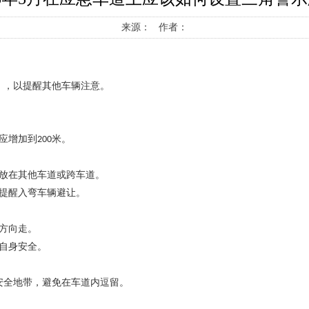
来源： 作者：
），以提醒其他车辆注意。
应增加到
米。
200
放在其他车道或跨车道。
提醒入弯车辆避让。
方向走。
自身安全。
安全地带，避免在车道内逗留。