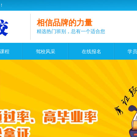
！
相信品牌的力量
精选热门班别，总有一个适合您
课程
驾校风采
在线报名
学