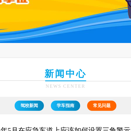
新闻中心
NEWS CENTER
驾校新闻
学车指南
常见问题
25年5月在应急车道上应该如何设置三角警