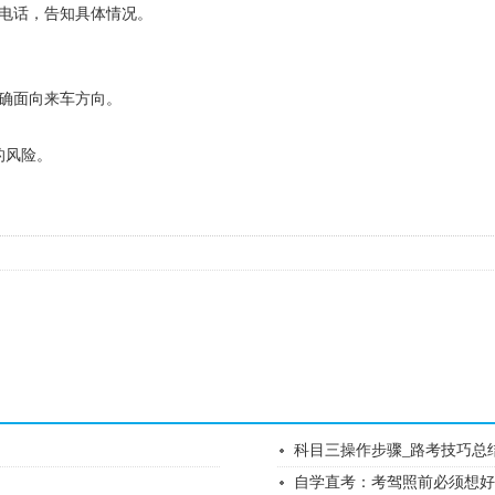
电话，告知具体情况。
确面向来车方向。
的风险。
科目三操作步骤_路考技巧总
自学直考：考驾照前必须想