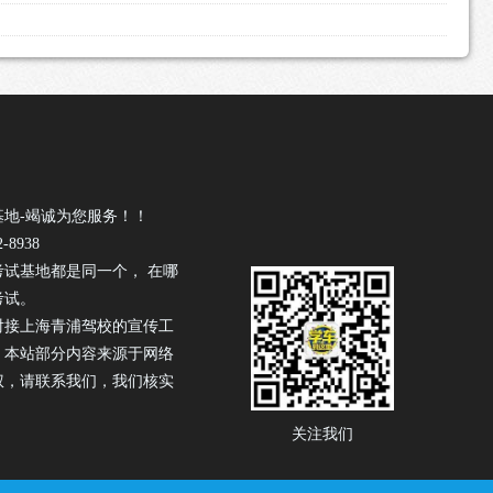
基地-竭诚为您服务！！
-8938
考试基地都是同一个， 在哪
考试。
驾校
对接上海青浦
的宣传工
！本站部分内容来源于网络
权，请联系我们，我们核实
关注我们