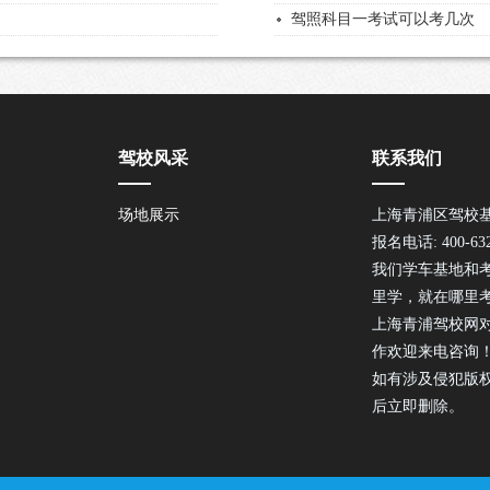
驾照科目一考试可以考几次
驾校风采
联系我们
场地展示
上海青浦区驾校
报名电话: 400-632
我们学车基地和
里学，就在哪里
上海青浦驾校网
作欢迎来电咨询
如有涉及侵犯版
后立即删除。