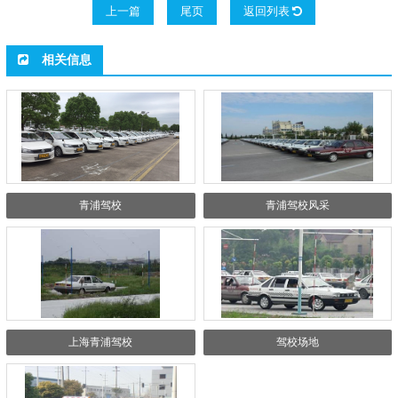
上一篇
尾页
返回列表
相关信息
青浦驾校
青浦驾校风采
上海青浦驾校
驾校场地