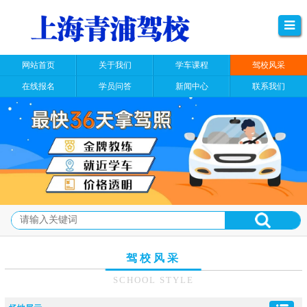
网站首页
关于我们
学车课程
驾校风采
在线报名
学员问答
新闻中心
联系我们
驾校风采
SCHOOL STYLE