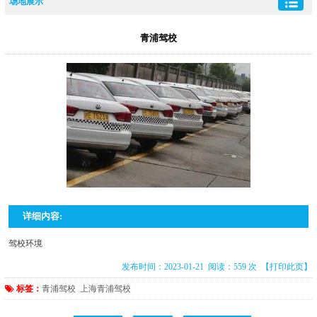
场地展示
青浦驾校
详细内容:
驾校环境
发布时间：2023-01-21 阅读：559 次
【打印此页】
标签：
青浦驾校
上海青浦驾校